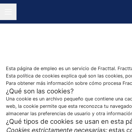
MENÚ DE EMPLEO
Esta página de empleo es un servicio de Fracttal. Fract
Esta política de cookies explica qué son las cookies, po
Para obtener más información sobre cómo procesa Fractta
¿Qué son las cookies?
Una cookie es un archivo pequeño que contiene una cad
web, la cookie permite que esta reconozca tu navegado
almacenar las preferencias de usuario y otra información
¿Qué tipos de cookies se usan en esta p
Cookies estrictamente necesarias:
estas co