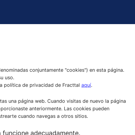
 (denominadas conjuntamente "cookies") en esta página.
su uso.
 política de privacidad de Fracttal
aquí
.
tas una página web. Cuando visitas de nuevo la página
oporcionaste anteriormente. Las cookies pueden
strearte cuando navegas a otros sitios.
na funcione adecuadamente.