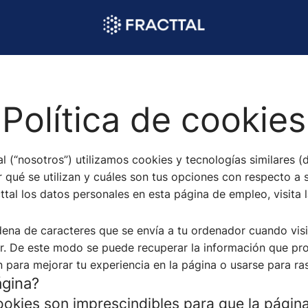
Política de cookies
tal (“nosotros”) utilizamos cookies y tecnologías similares
r qué se utilizan y cuáles son tus opciones con respecto a 
l los datos personales en esta página de empleo, visita la
ena de caracteres que se envía a tu ordenador cuando visi
r. De este modo se puede recuperar la información que pr
 para mejorar tu experiencia en la página o usarse para ra
ágina?
okies son imprescindibles para que la pági