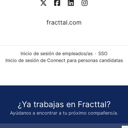
fracttal.com
Inicio de sesión de empleados/as
·
SSO
Inicio de sesión de Connect para personas candidatas
¿Ya trabajas en Fracttal?
Ayúdanos a encontrar a tu próximo compañero/a.