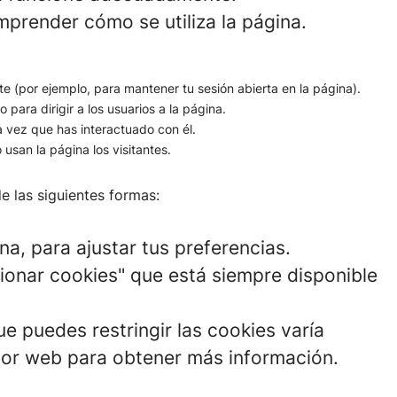
prender cómo se utiliza la página.
nte (por ejemplo, para mantener tu sesión abierta en la página).
o para dirigir a los usuarios a la página.
a vez que has interactuado con él.
usan la página los visitantes.
e las siguientes formas:
na, para ajustar tus preferencias.
tionar cookies" que está siempre disponible
e puedes restringir las cookies varía
dor web para obtener más información.