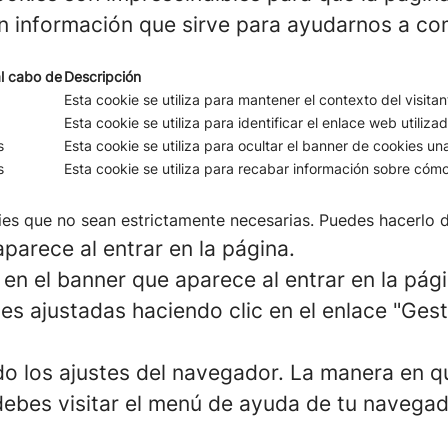
n información que sirve para ayudarnos a com
l cabo de
Descripción
Esta cookie se utiliza para mantener el contexto del visita
Esta cookie se utiliza para identificar el enlace web utilizad
s
Esta cookie se utiliza para ocultar el banner de cookies un
s
Esta cookie se utiliza para recabar información sobre cómo 
ies que no sean estrictamente necesarias. Puedes hacerlo d
parece al entrar en la página.
en el banner que aparece al entrar en la pági
es ajustadas haciendo clic en el enlace "Ges
o los ajustes del navegador. La manera en qu
debes visitar el menú de ayuda de tu navega