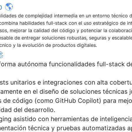
o 🌎
alidades de complejidad intermedia en un entorno técnico d
combina habilidades full-stack con el uso estratégico de inte
sos, mejorar la calidad del código y potenciar la colaborac
sable de entregar soluciones robustas, seguras y escalable
cnico y la evolución de productos digitales.

 forma autónoma funcionalidades full-stack d
ts unitarios e integraciones con alta cobertu
vamente en el diseño de soluciones técnicas j
ts de código (como GitHub Copilot) para mejo
idad del desarrollo.
ing asistido con herramientas de inteligencia 
entación técnica y pruebas automatizadas 