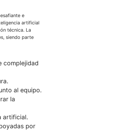
esafiante e
ligencia artificial
ión técnica. La
s, siendo parte
e complejidad
ra.
unto al equipo.
rar la
artificial.
apoyadas por