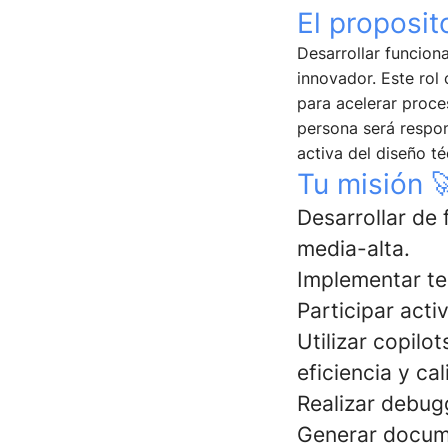
El proposit
Desarrollar funcion
innovador. Este rol 
para acelerar proce
persona será respon
activa del diseño té
Tu misión 
Desarrollar de
media-alta.
Implementar tes
Participar acti
Utilizar copilo
eficiencia y cal
Realizar debugg
Generar docum