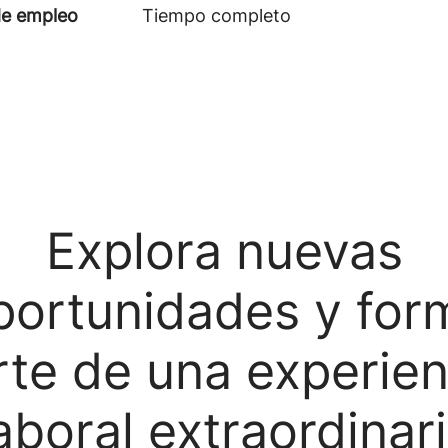
de empleo
Tiempo completo
Explora nuevas
portunidades y for
rte de una experien
aboral extraordinar