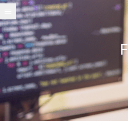
MENÚ DE EMPLEO
F