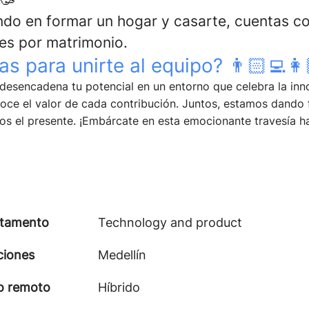
ndo en formar un hogar y casarte, cuentas co
res por matrimonio.
s para unirte al equipo? 👨🏻‍💻👩
desencadena tu potencial en un entorno que celebra la inn
noce el valor de cada contribución. Juntos, estamos dando
s el presente. ¡Embárcate en esta emocionante travesía ha
tamento
Technology and product
ciones
Medellín
o remoto
Híbrido