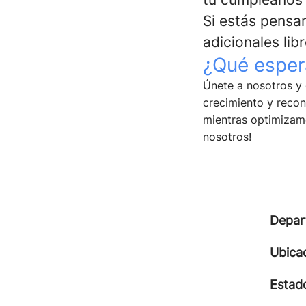
Si estás pensa
adicionales lib
¿Qué espera
Únete a nosotros y 
crecimiento y reco
mientras optimizamo
nosotros!
Depar
Ubica
Estad