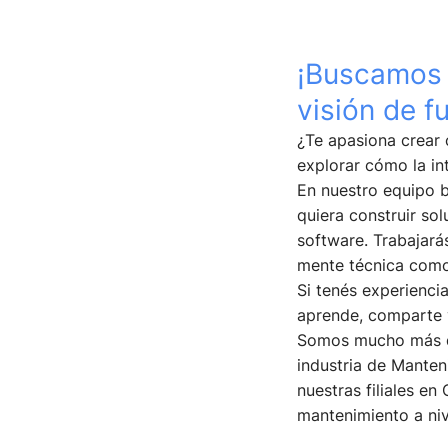
¡Buscamos 
visión de f
¿Te apasiona crear 
explorar cómo la int
En nuestro equipo 
quiera construir sol
software. Trabajará
mente técnica como
Si tenés experienci
aprende, comparte 
Somos mucho más qu
industria de Manten
nuestras filiales e
mantenimiento a niv