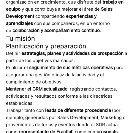
organización en crecimiento, que disfrute del
trabajo en
equipo
y que contribuya a mejorar el área de
Sales
Development
compartiendo
experiencias y
aprendizajes
con sus compañeros, en un entorno
de
colaboración y acompañamiento continuo
.
Tu misión
Planificación y preparación
Definir
estrategias, planes y actividades de prospección
a
partir de los objetivos marcados.
Realizar el
seguimiento de sus métricas operativas
para
asegurar una gestión eficaz de la actividad y el
cumplimiento de objetivos.
Mantener el CRM actualizado
, registrando contactos,
actividades y resultados conforme a las directrices
establecidas.
Trabajar tanto con
leads de diferente procedencia
(por
ejemplo, generados por Sales Development, Marketing o
provenientes de ferias y eventos donde el SDR actúa
como
representante de Fracttal
) como con
prospects