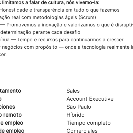
 limitamos a falar de cultura, nós vivemo-la:
Honestidade e transparência em tudo o que fazemos
ação real com metodologias ágeis (Scrum)
o — Promovemos a inovação e valorizamos o que é disrupti
e determinação perante cada desafio
nua — Tempo e recursos para continuarmos a crescer
r negócios com propósito — onde a tecnologia realmente
er.
tamento
Sales
o
Account Executive
ciones
São Paulo
o remoto
Híbrido
de empleo
Tiempo completo
 de empleo
Comerciales