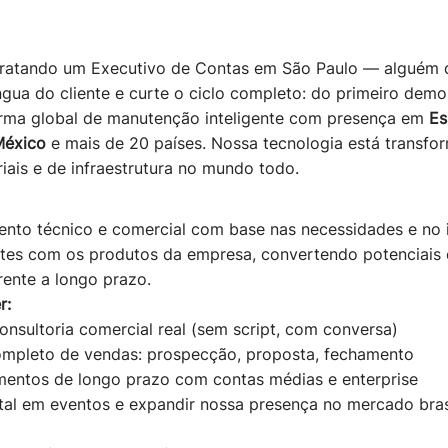
ntratando um Executivo de Contas em São Paulo — alguém 
língua do cliente e curte o ciclo completo: do primeiro dem
rma global de manutenção inteligente com presença em
Es
México
e mais de 20 países. Nossa tecnologia está transf
iais e de infraestrutura no mundo todo.
ento técnico e comercial com base nas necessidades e no
entes com os produtos da empresa, convertendo potenciais 
ente a longo prazo.
r:
nsultoria comercial real (sem script, com conversa)
completo de vendas: prospecção, proposta, fechamento
amentos de longo prazo com contas médias e enterprise
tal em eventos e expandir nossa presença no mercado bras