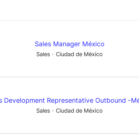
Sales Manager México
Sales
·
Ciudad de México
s Development Representative Outbound -M
Sales
·
Ciudad de México