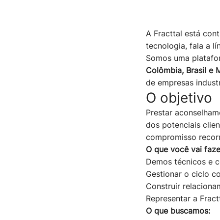
A Fracttal está co
tecnologia, fala a 
Somos uma platafo
Colômbia, Brasil e 
de empresas industr
O objetivo
Prestar aconselham
dos potenciais cli
compromisso recorr
O que você vai faze
Demos técnicos e co
Gestionar o ciclo 
Construir relacion
Representar a Fract
O que buscamos: