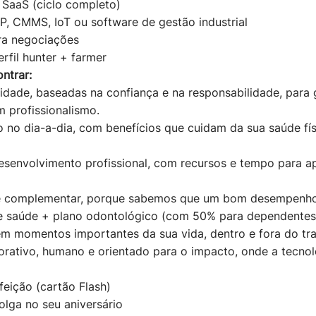
SaaS (ciclo completo)
P, CMMS, IoT ou software de gestão industrial
ra negociações
fil hunter + farmer
ntrar:
lidade, baseadas na confiança e na responsabilidade, para 
m profissionalismo.
 no dia-a-dia, com benefícios que cuidam da sua saúde fís
esenvolvimento profissional, com recursos e tempo para ap
e complementar, porque sabemos que um bom desempenh
e saúde + plano odontológico (com 50% para dependentes
momentos importantes da sua vida, dentro e fora do tra
rativo, humano e orientado para o impacto, onde a tecno
feição (cartão Flash)
lga no seu aniversário