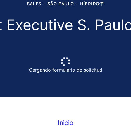
SALES
·
SÃO PAULO
·
HÍBRIDO
 Executive S. Paulo 
Cargando formulario de solicitud
Inicio