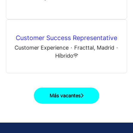
Customer Success Representative
Customer Experience
·
Fracttal, Madrid
·
Híbrido
Más vacantes