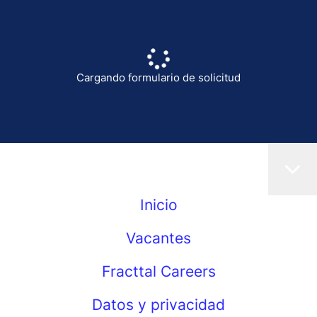
Cargando formulario de solicitud
Inicio
Vacantes
Fracttal Careers
Datos y privacidad